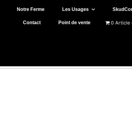
Notre Ferme
Les Usages
SkudCon
0 Article
Contact
Point de vente