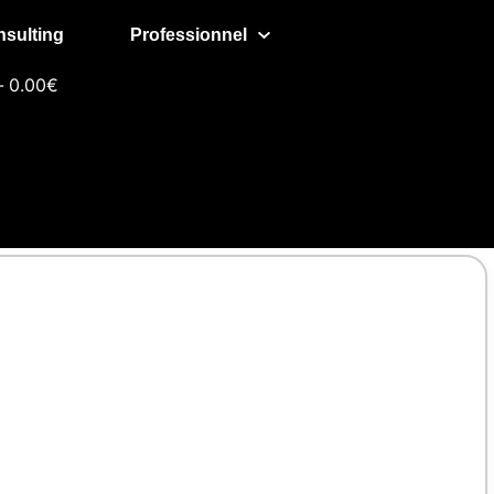
sulting
Professionnel
0.00€