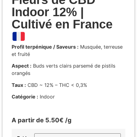
Indoor 12% |
Cultivé en France
Profil terpénique / Saveurs :
Musquée, terreuse
et fruité
Aspect :
Buds verts clairs parsemé de pistils
orangés
Taux :
CBD ~ 12% – THC < 0,3%
Catégorie :
Indoor
A partir de 5.50€ /g