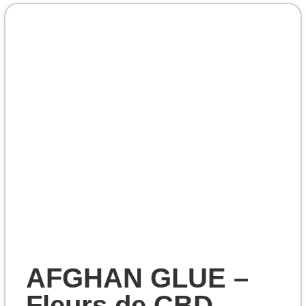
AFGHAN GLUE –
Fleurs de CBD